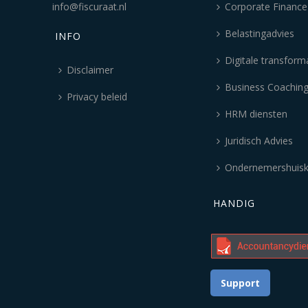
info@fiscuraat.nl
Corporate Finance
Belastingadvies
INFO
Digitale transform
Disclaimer
Business Coachin
Privacy beleid
HRM diensten
Juridisch Advies
Ondernemershuis
HANDIG
Support