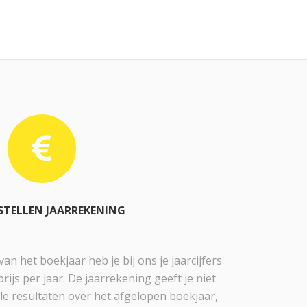
TELLEN JAARREKENING
n het boekjaar heb je bij ons je jaarcijfers
ijs per jaar. De jaarrekening geeft je niet
iële resultaten over het afgelopen boekjaar,