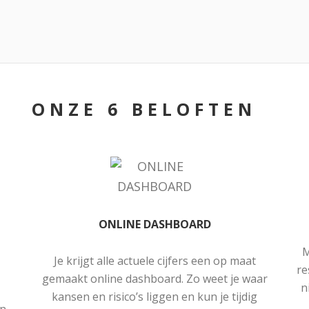
ONZE 6 BELOFTEN
ONLINE DASHBOARD
M
Je krijgt alle actuele cijfers een op maat
re
gemaakt online dashboard. Zo weet je waar
n
kansen en risico’s liggen en kun je tijdig