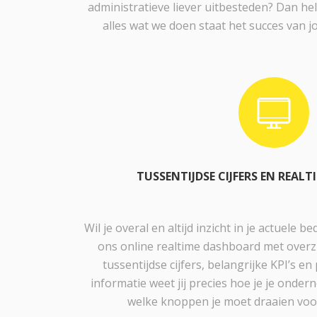
administratieve liever uitbesteden? Dan help
alles wat we doen staat het succes van j
TUSSENTIJDSE CIJFERS EN REAL
Wil je overal en altijd inzicht in je actuele 
ons online realtime dashboard met overzi
tussentijdse cijfers, belangrijke KPI’s e
informatie weet jij precies hoe je je onde
welke knoppen je moet draaien voor