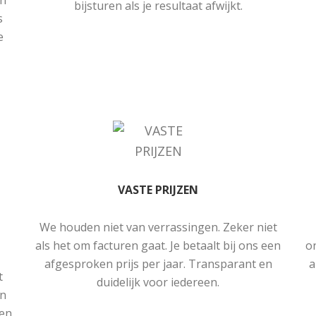
en
bijsturen als je resultaat afwijkt.
s
e
VASTE PRIJZEN
We houden niet van verrassingen. Zeker niet
als het om facturen gaat. Je betaalt bij ons een
o
afgesproken prijs per jaar. Transparant en
a
t
duidelijk voor iedereen.
in
ken