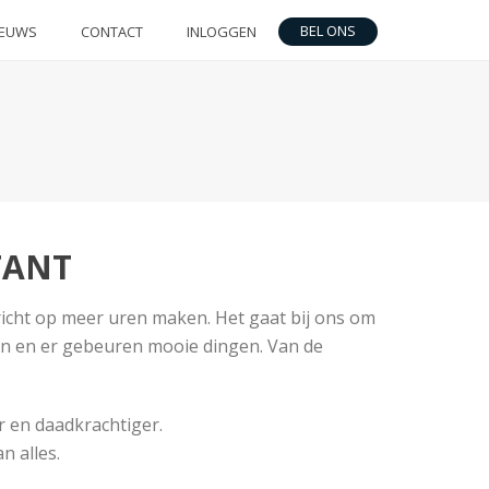
BEL ONS
IEUWS
CONTACT
INLOGGEN
TANT
richt op meer uren maken. Het gaat bij ons om
en en er gebeuren mooie dingen. Van de
r en daadkrachtiger.
n alles.