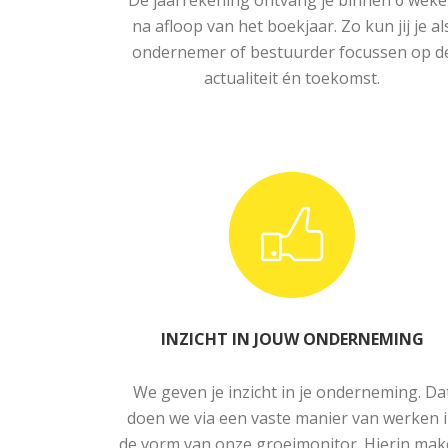
De jaarrekening ontvang je binnen 6 wek
na afloop van het boekjaar. Zo kun jij je al
ondernemer of bestuurder focussen op d
actualiteit én toekomst.
INZICHT IN JOUW ONDERNEMING
We geven je inzicht in je onderneming. Da
doen we via een vaste manier van werken 
de vorm van onze groeimonitor. Hierin ma