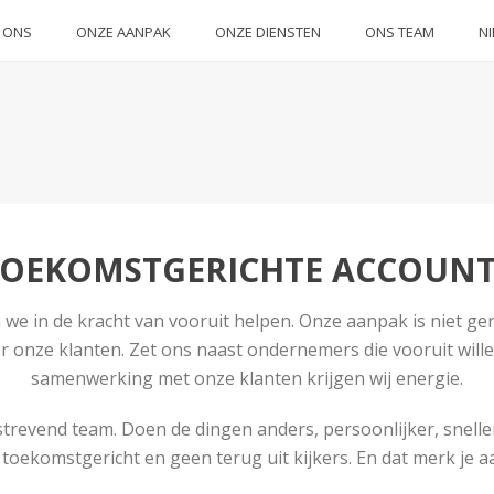
 ONS
ONZE AANPAK
ONZE DIENSTEN
ONS TEAM
N
TOEKOMSTGERICHTE ACCOUN
 we in de kracht van vooruit helpen. Onze aanpak is niet ge
 onze klanten. Zet ons naast ondernemers die vooruit will
samenwerking met onze klanten krijgen wij energie.
tstrevend team. Doen de dingen anders, persoonlijker, snelle
n toekomstgericht en geen terug uit kijkers. En dat merk je aa