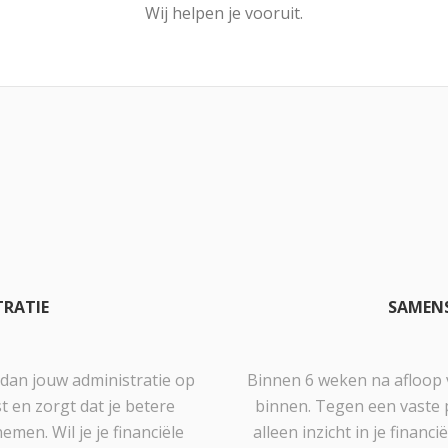
Wij helpen je vooruit.
TRATIE
SAMENS
dan jouw administratie op
Binnen 6 weken na afloop va
 en zorgt dat je betere
binnen. Tegen een vaste pr
men. Wil je je financiële
alleen inzicht in je financ