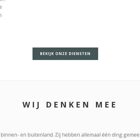
e
h
BEKIJK ONZE DIENSTEN
WIJ DENKEN MEE
 binnen- en buitenland. Zij hebben allemaal één ding gemeen: