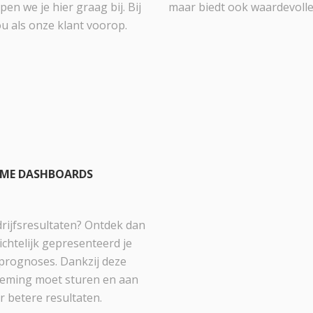
en we je hier graag bij. Bij
maar biedt ook waardevolle 
ou als onze klant voorop.
TIME DASHBOARDS
bedrijfsresultaten? Ontdek dan
chtelijk gepresenteerd je
n prognoses. Dankzij deze
rneming moet sturen en aan
 betere resultaten.