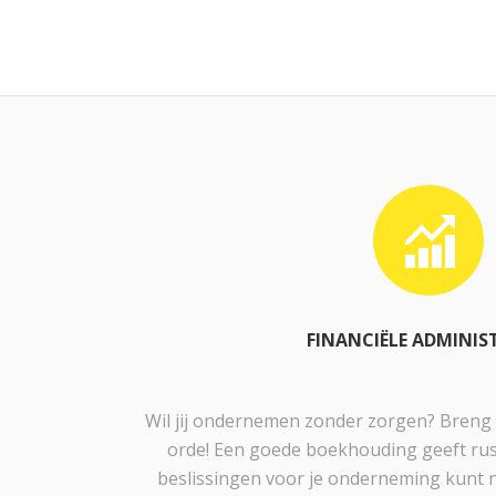
FINANCIËLE ADMINIS
Wil jij ondernemen zonder zorgen? Breng 
orde! Een goede boekhouding geeft rust
beslissingen voor je onderneming kunt ne