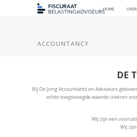
HOME
OVER
ACCOUNTANCY
DE 
Bij De Jong Accountants en Adviseurs geloven
echte toegevoegde waarde creëren voor
Wij zijn een voorui
Wij zij