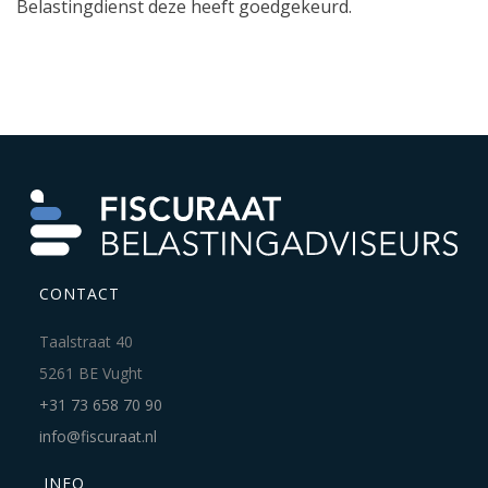
Belastingdienst deze heeft goedgekeurd.
CONTACT
Taalstraat 40
5261 BE Vught
+31 73 658 70 90
info@fiscuraat.nl
INFO