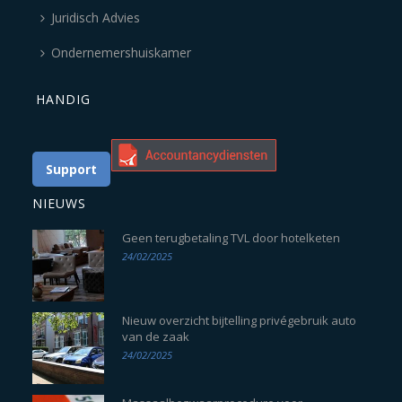
Juridisch Advies
Ondernemershuiskamer
HANDIG
Support
NIEUWS
Geen terugbetaling TVL door hotelketen
24/02/2025
Nieuw overzicht bijtelling privégebruik auto
van de zaak
24/02/2025