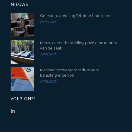
NIEUWS
Geen terugbetaling TVL door hotelketen
24/02/2025
Nieuw overzicht bijtelling privégebruik auto
van de zaak
24/02/2025
Massaalbezwaarprocedure voor
belastingrente Vpb
24/02/2025
VOLG ONS!