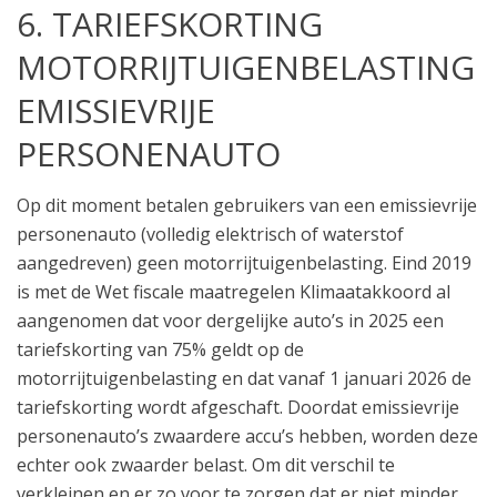
6. TARIEFSKORTING
MOTORRIJTUIGENBELASTING
EMISSIEVRIJE
PERSONENAUTO
Op dit moment betalen gebruikers van een emissievrije
personenauto (volledig elektrisch of waterstof
aangedreven) geen motorrijtuigenbelasting. Eind 2019
is met de Wet fiscale maatregelen Klimaatakkoord al
aangenomen dat voor dergelijke auto’s in 2025 een
tariefskorting van 75% geldt op de
motorrijtuigenbelasting en dat vanaf 1 januari 2026 de
tariefskorting wordt afgeschaft. Doordat emissievrije
personenauto’s zwaardere accu’s hebben, worden deze
echter ook zwaarder belast. Om dit verschil te
verkleinen en er zo voor te zorgen dat er niet minder