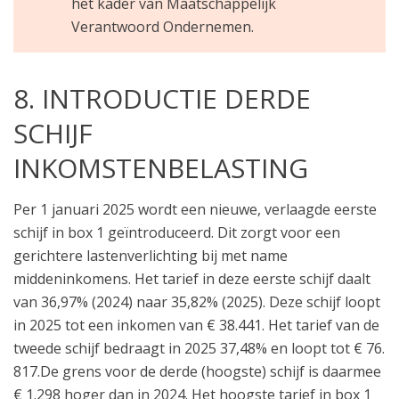
het kader van Maatschappelijk
Verantwoord Ondernemen.
8. INTRODUCTIE DERDE
SCHIJF
INKOMSTENBELASTING
Per 1 januari 2025 wordt een nieuwe, verlaagde eerste
schijf in box 1 geïntroduceerd. Dit zorgt voor een
gerichtere lastenverlichting bij met name
middeninkomens. Het tarief in deze eerste schijf daalt
van 36,97% (2024) naar 35,82% (2025). Deze schijf loopt
in 2025 tot een inkomen van € 38.441. Het tarief van de
tweede schijf bedraagt in 2025 37,48% en loopt tot € 76.
817.De grens voor de derde (hoogste) schijf is daarmee
€ 1.298 hoger dan in 2024. Het hoogste tarief in box 1