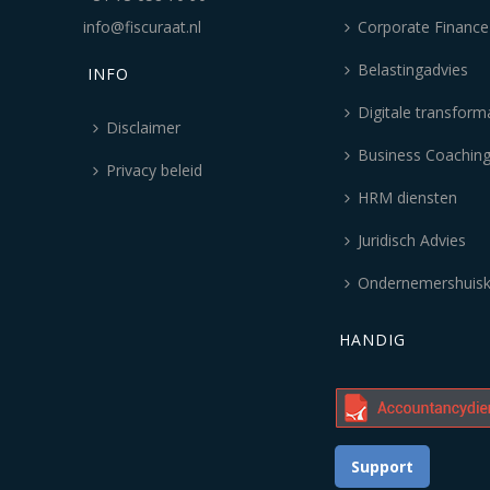
info@fiscuraat.nl
Corporate Finance
Belastingadvies
INFO
Digitale transform
Disclaimer
Business Coachin
Privacy beleid
HRM diensten
Juridisch Advies
Ondernemershuis
HANDIG
Support