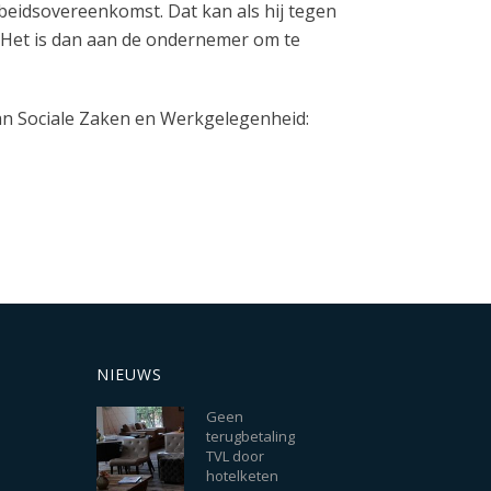
rbeidsovereenkomst. Dat kan als hij tegen
. Het is dan aan de ondernemer om te
van Sociale Zaken en Werkgelegenheid:
NIEUWS
Geen
terugbetaling
TVL door
hotelketen