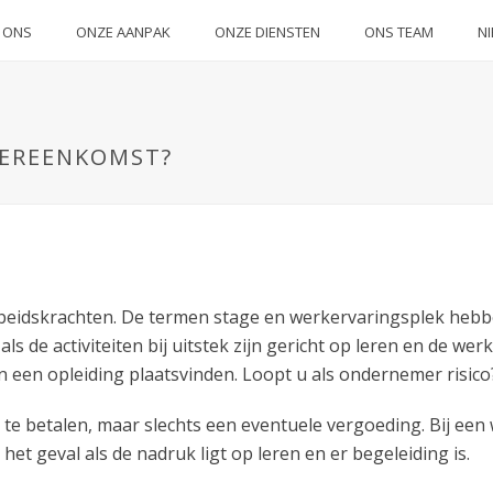
 ONS
ONZE AANPAK
ONZE DIENSTEN
ONS TEAM
N
VEREENKOMST?
rbeidskrachten. De termen stage en werkervaringsplek hebbe
als de activiteiten bij uitstek zijn gericht op leren en de w
n een opleiding plaatsvinden. Loopt u als ondernemer risico
 te betalen, maar slechts een eventuele vergoeding. Bij een 
het geval als de nadruk ligt op leren en er begeleiding is.