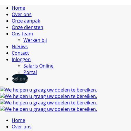
Home
Over ons
Onze aanpak
Onze diensten
Ons team
Werken bij
Nieuws
Contact
Inloggen
Salaris Online
Portal
Bel ons
Home
Over ons