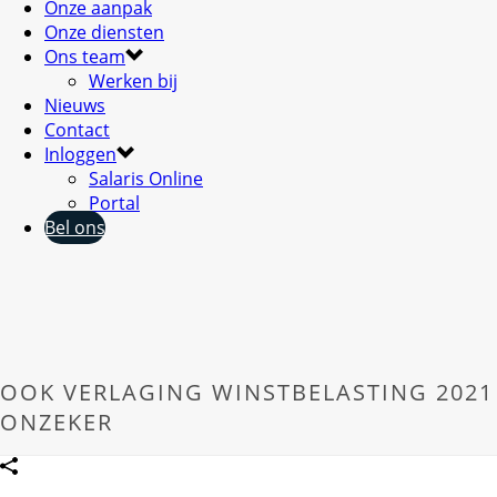
Onze aanpak
Onze diensten
Ons team
Werken bij
Nieuws
Contact
Inloggen
Salaris Online
Portal
Bel ons
OOK VERLAGING WINSTBELASTING 2021
ONZEKER