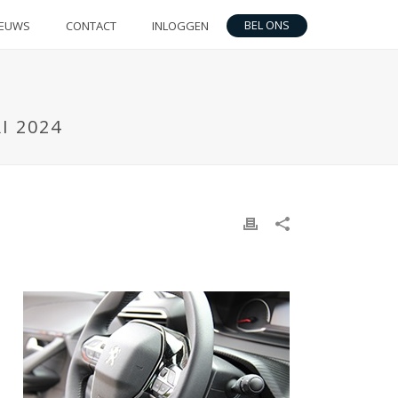
BEL ONS
IEUWS
CONTACT
INLOGGEN
I 2024