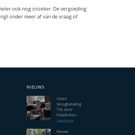
ometer ook nog onzeker. De vergoeding
angt onder meer af van de vraag of
NIEUWS
Geen
terugbetaling
TVL door
hotelketen
24/02/2025
Nieuw