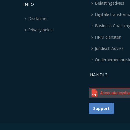
Belastingadvies
INFO
Digitale transform
Disclaimer
Business Coachin
Privacy beleid
HRM diensten
Juridisch Advies
Ondernemershuis
HANDIG
Support