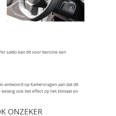
er saldo kan dit voor benzine een
ft in antwoord op Kamervragen aan dat dit
 belang ook het effect op het klimaat en
OK ONZEKER