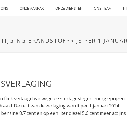
 ONS
ONZE AANPAK
ONZE DIENSTEN
ONS TEAM
N
IJGING BRANDSTOFPRIJS PER 1 JANUAR
NSVERLAGING
n flink verlaagd vanwege de sterk gestegen energieprijzen.
draaid. De rest van de verlaging wordt per 1 januari 2024
enzine 8,7 cent en op een liter diesel 5,6 cent meer accijns