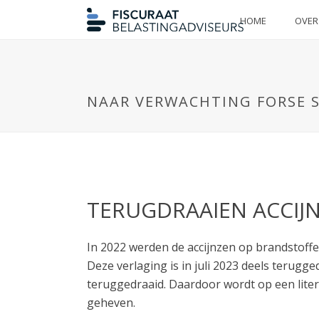
HOME
OVER
NAAR VERWACHTING FORSE ST
TERUGDRAAIEN ACCIJ
In 2022 werden de accijnzen op brandstoffe
Deze verlaging is in juli 2023 deels terugge
teruggedraaid. Daardoor wordt op een liter b
geheven.