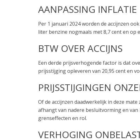
AANPASSING INFLATIE
Per 1 januari 2024 worden de accijnzen ook 
liter benzine nogmaals met 8,7 cent en op ee
BTW OVER ACCIJNS
Een derde prijsverhogende factor is dat ov
prijsstijging opleveren van 20,95 cent en vo
PRIJSSTIJGINGEN ONZ
Of de accijnzen daadwerkelijk in deze mate 
afhangt van nadere besluitvorming en van h
grenseffecten en rol.
VERHOGING ONBELAST