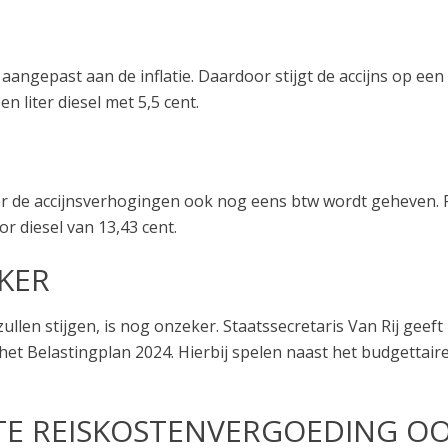
aangepast aan de inflatie. Daardoor stijgt de accijns op een
n liter diesel met 5,5 cent.
er de accijnsverhogingen ook nog eens btw wordt geheven. P
or diesel van 13,43 cent.
EKER
zullen stijgen, is nog onzeker. Staatssecretaris Van Rij gee
et Belastingplan 2024. Hierbij spelen naast het budgettaire
E REISKOSTENVERGOEDING O