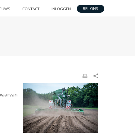
BEL ONS
IEUWS
CONTACT
INLOGGEN
 waarvan