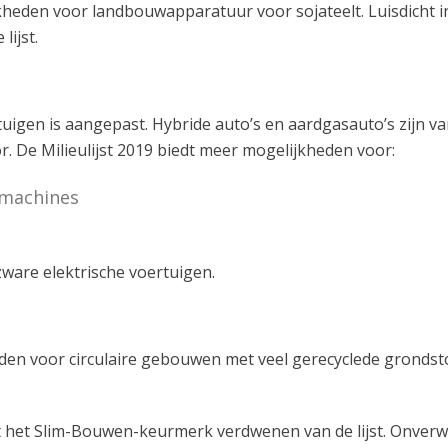
jkheden voor landbouwapparatuur voor sojateelt. Luisdicht 
ijst.
tuigen is aangepast. Hybride auto’s en aardgasauto’s zijn va
 De Milieulijst 2019 biedt meer mogelijkheden voor:
 machines
 zware elektrische voertuigen.
heden voor circulaire gebouwen met veel gerecyclede gronds
 het Slim-Bouwen-keurmerk verdwenen van de lijst. Onver