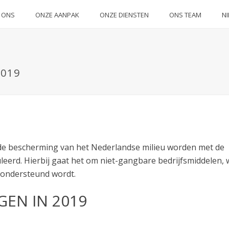
 ONS
ONZE AANPAK
ONZE DIENSTEN
ONS TEAM
N
2019
n de bescherming van het Nederlandse milieu worden met de
leerd. Hierbij gaat het om niet-gangbare bedrijfsmiddelen,
n ondersteund wordt.
GEN IN 2019