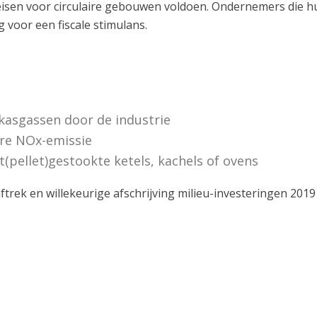
 eisen voor circulaire gebouwen voldoen. Ondernemers die h
voor een fiscale stimulans.
kasgassen door de industrie
re NOx-emissie
(pellet)gestookte ketels, kachels of ovens
aftrek en willekeurige afschrijving milieu-investeringen 2019