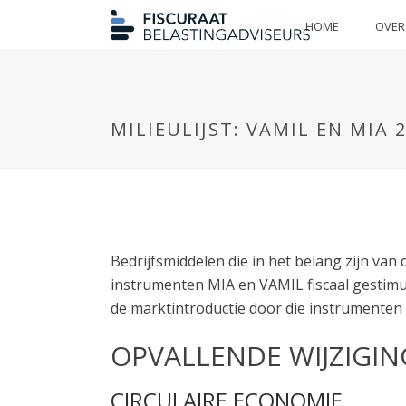
HOME
OVER
MILIEULIJST: VAMIL EN MIA 
Bedrijfsmiddelen die in het belang zijn va
instrumenten MIA en VAMIL fiscaal gestimu
de marktintroductie door die instrumente
OPVALLENDE WIJZIGIN
CIRCULAIRE ECONOMIE