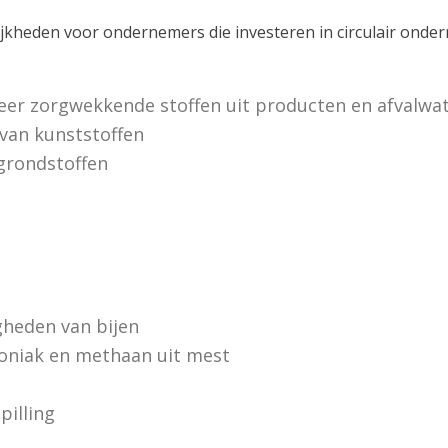
lijkheden voor ondernemers die investeren in circulair onde
zeer zorgwekkende stoffen uit producten en afvalwa
 van kunststoffen
grondstoffen
gheden van bijen
oniak en methaan uit mest
pilling