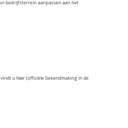
un bedrijfsterrein aanpassen aan het
 vindt u
hier
(officiële bekendmaking in de