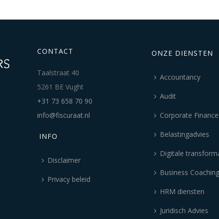
CONTACT
ONZE DIENSTEN
Taalstraat 40
Accountancy
5261 BE Vught
Audit
+31 73 658 70 90
info@fiscuraat.nl
Corporate Finance
Belastingadvies
INFO
Digitale transform
Disclaimer
Business Coachin
Privacy beleid
HRM diensten
Juridisch Advies