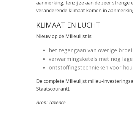
aanmerking, tenzij ze aan de zeer strenge
veranderende klimaat komen in aanmerking 
KLIMAAT EN LUCHT
Nieuw op de Milieulijst is:
het tegengaan van overige broei
verwarmingsketels met nog lage
ontstoffingstechnieken voor hout
De complete Milieulijst milieu-investerings
Staatscourant).
Bron: Taxence