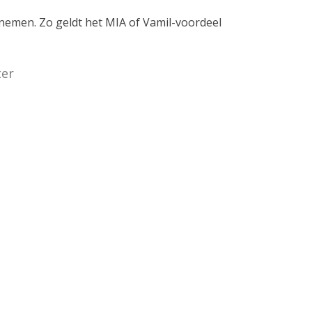
rnemen. Zo geldt het MIA of Vamil-voordeel
ter