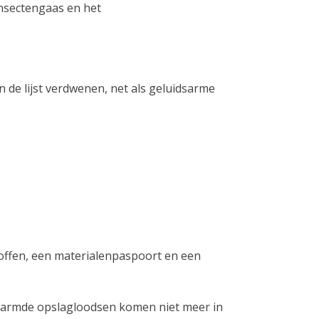
insectengaas en het
n de lijst verdwenen, net als geluidsarme
toffen, een materialenpaspoort en een
warmde opslagloodsen komen niet meer in