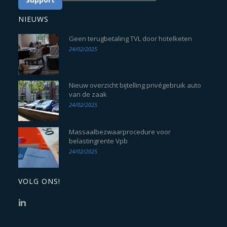
NIEUWS
Geen terugbetaling TVL door hotelketen
24/02/2025
Nieuw overzicht bijtelling privégebruik auto
van de zaak
24/02/2025
Massaalbezwaarprocedure voor
belastingrente Vpb
24/02/2025
VOLG ONS!