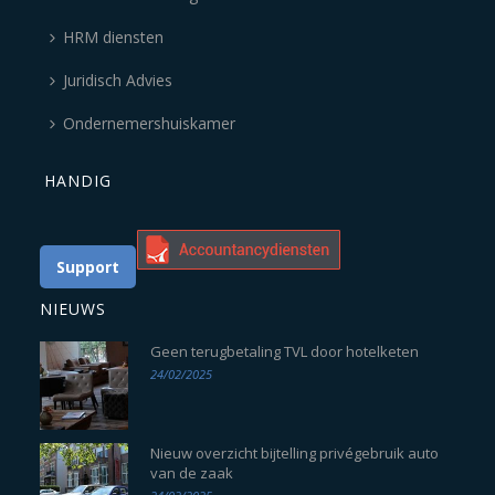
HRM diensten
Juridisch Advies
Ondernemershuiskamer
HANDIG
Support
NIEUWS
Geen terugbetaling TVL door hotelketen
24/02/2025
Nieuw overzicht bijtelling privégebruik auto
van de zaak