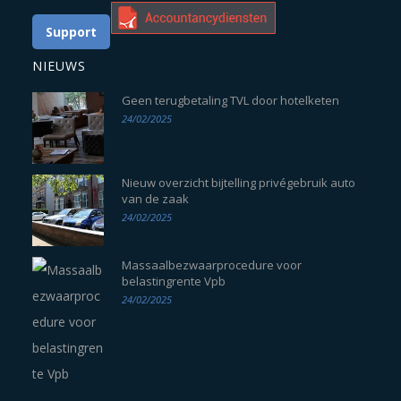
Support
NIEUWS
Geen terugbetaling TVL door hotelketen
24/02/2025
Nieuw overzicht bijtelling privégebruik auto
van de zaak
24/02/2025
Massaalbezwaarprocedure voor
belastingrente Vpb
24/02/2025