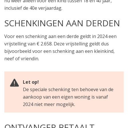
nu weer alleen voor een kind tussen 18 en 40 jaar,
inclusief de 40e verjaardag.
SCHENKINGEN AAN DERDEN
Voor een schenking aan een derde geldt in 2024 een
vrijstelling van € 2.658. Deze vrijstelling geldt dus
bijvoorbeeld voor een schenking aan een kleinkind,
neef of vriendin.
Let op!
De speciale schenking ten behoeve van de
aankoop van een eigen woning is vanaf
2024 niet meer mogelijk.
ONTVANGER BETAALT