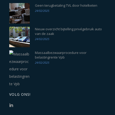
Geen terugbetaling TVL door hotelketen
24/02/2025
Nieuw overzicht bijtelling privégebruik auto
van de zaak
24/02/2025
Massaalbezwaarprocedure voor
belastingrente Vpb
24/02/2025
VOLG ONS!