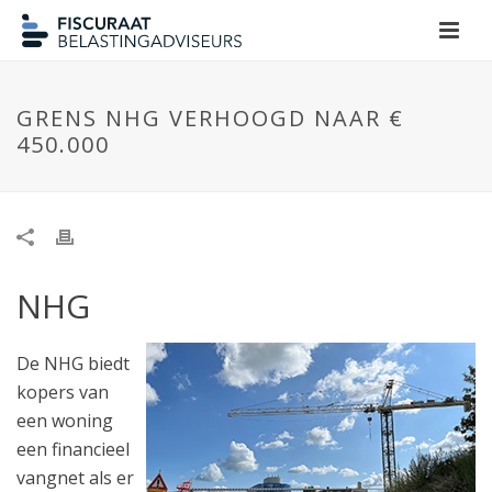
GRENS NHG VERHOOGD NAAR €
450.000
NHG
De NHG biedt
kopers van
een woning
een financieel
vangnet als er