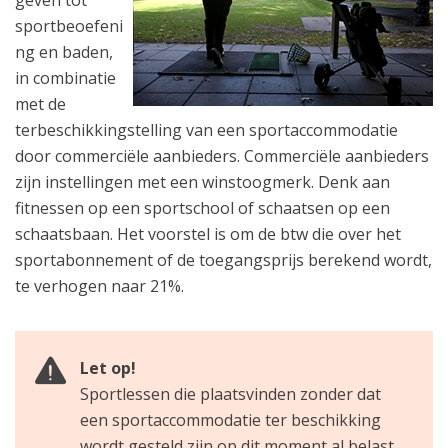
geven tot
sportbeoefeni
ng en baden,
in combinatie
met de
terbeschikkingstelling van een sportaccommodatie
door commerciële aanbieders. Commerciële aanbieders
zijn instellingen met een winstoogmerk. Denk aan
fitnessen op een sportschool of schaatsen op een
schaatsbaan. Het voorstel is om de btw die over het
sportabonnement of de toegangsprijs berekend wordt,
te verhogen naar 21%.
Let op!
Sportlessen die plaatsvinden zonder dat
een sportaccommodatie ter beschikking
wordt gesteld zijn op dit moment al belast