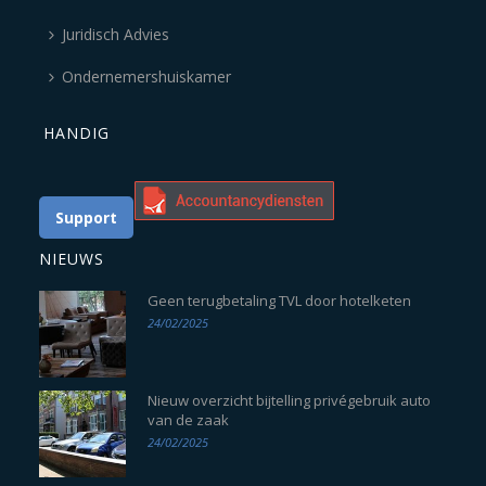
Juridisch Advies
Ondernemershuiskamer
HANDIG
Support
NIEUWS
Geen terugbetaling TVL door hotelketen
24/02/2025
Nieuw overzicht bijtelling privégebruik auto
van de zaak
24/02/2025