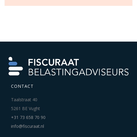
CONTACT
Taalstraat 40
5261 BE Vught
+31 73 658 70 90
info@fiscuraat.nl