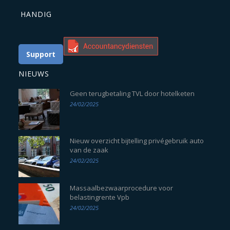
HANDIG
Support
NIEUWS
Geen terugbetaling TVL door hotelketen
24/02/2025
Nieuw overzicht bijtelling privégebruik auto
van de zaak
24/02/2025
Massaalbezwaarprocedure voor
belastingrente Vpb
24/02/2025