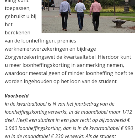
eling kunt
toepassen,
gebruikt u bij
het
berekenen
van de loonheffingen, premies
werknemersverzekeringen en bijdrage
Zorgverzekeringswet de kwartaaltabel. Hierdoor kunt
u meer loonheffingskorting in aanmerking nemen,
waardoor meestal geen of minder loonheffing hoeft te
worden ingehouden op het loon van de student.
Voorbeeld
In de kwartaaltabel is ¼ van het jaarbedrag van de
loonheffingskorting verwerkt, in de maandtabel maar 1/12
deel. Heeft een student in een jaar recht op bijvoorbeeld €
3.960 loonheffingskorting, dan is in de kwartaaltabel € 990
en in de maandtabel € 330 verwerkt. Als de student