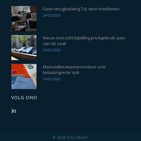
Geen terugbetaling TVL door hotelketen
24/02/2025
Nieuw overzicht bijtelling privégebruik auto
van de zaak
24/02/2025
Massaalbezwaarprocedure voor
belastingrente Vpb
24/02/2025
VOLG ONS!
© 2022 FISCURAAT